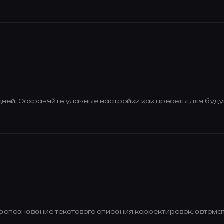
дней. Сохраняйте удачные настройки как пресеты для буду
спознавание текстового описания корректировок, автома