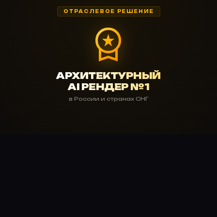
ОТРАСЛЕВОЕ РЕШЕНИЕ
workspace_premium
АРХИТЕКТУРНЫЙ
AI РЕНДЕР №1
в России и странах СНГ