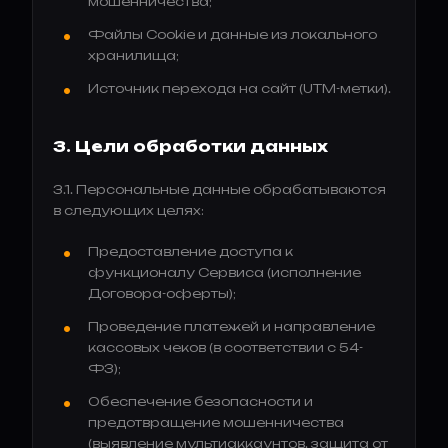
мошенничества;
Файлы Cookie и данные из локального
хранилища;
Источник перехода на сайт (UTM-метки).
3. Цели обработки данных
3.1. Персональные данные обрабатываются
в следующих целях:
Предоставление доступа к
функционалу Сервиса (исполнение
Договора-оферты);
Проведение платежей и направление
кассовых чеков (в соответствии с 54-
ФЗ);
Обеспечение безопасности и
предотвращение мошенничества
(выявление мультиаккаунтов, защита от