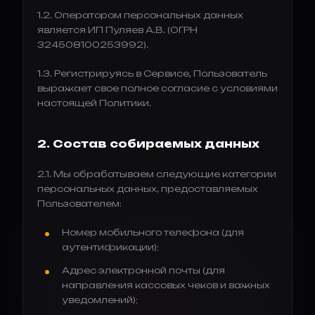
1.2. Оператором персональных данных
является ИП Пуляев А.В. (ОГРН
324508100253992).
1.3. Регистрируясь в Сервисе, Пользователь
выражает свое полное согласие с условиями
настоящей Политики.
2. Состав собираемых данных
2.1. Мы обрабатываем следующие категории
персональных данных, предоставляемых
Пользователем:
Номер мобильного телефона (для
аутентификации);
Адрес электронной почты (для
направления кассовых чеков и важных
уведомлений);