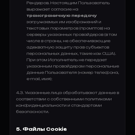
Рендеров. Настоящим Пользователь
выражает согласие на
трансграничную передачу
загружаемых им изображений и
текстовых параметров (промптов) на
серверы указанных провайдеров (в том
числе в страны, не обеспечивающие
адекватную защиту прав субъектов
персональных данных, такие как США).
При этом Исполнитель не передает
указанным провайдерам персональные
данные Пользователя (номер телефона,
e-mail, имя);
4.3. Указанные лица обрабатывают данные в
соответствии с собственными политиками
конфиденциальности и стандартами
безопасности.
5. Файлы Cookie