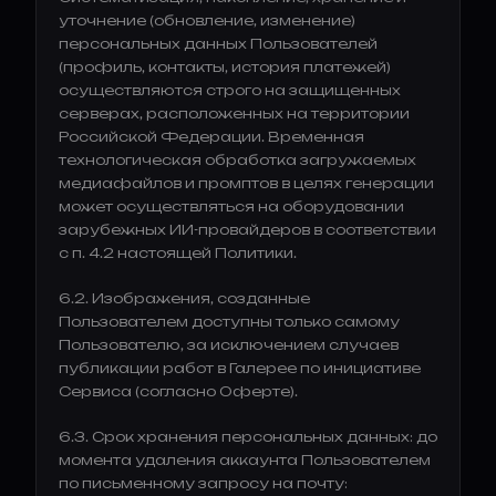
уточнение (обновление, изменение)
персональных данных Пользователей
(профиль, контакты, история платежей)
осуществляются строго на защищенных
серверах, расположенных на территории
Российской Федерации. Временная
технологическая обработка загружаемых
медиафайлов и промптов в целях генерации
может осуществляться на оборудовании
зарубежных ИИ-провайдеров в соответствии
с п. 4.2 настоящей Политики.
6.2. Изображения, созданные
Пользователем доступны только самому
Пользователю, за исключением случаев
публикации работ в Галерее по инициативе
Сервиса (согласно Оферте).
6.3. Срок хранения персональных данных: до
момента удаления аккаунта Пользователем
по письменному запросу на почту: