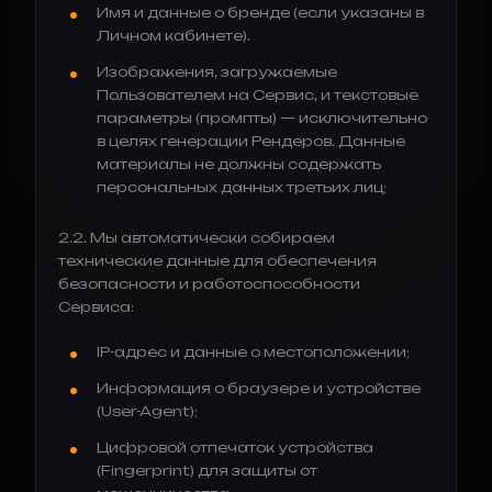
Имя и данные о бренде (если указаны в
Личном кабинете).
Изображения, загружаемые
Пользователем на Сервис, и текстовые
параметры (промпты) — исключительно
в целях генерации Рендеров. Данные
материалы не должны содержать
персональных данных третьих лиц;
2.2. Мы автоматически собираем
технические данные для обеспечения
безопасности и работоспособности
Сервиса:
IP-адрес и данные о местоположении;
Информация о браузере и устройстве
(User-Agent);
Цифровой отпечаток устройства
(Fingerprint) для защиты от