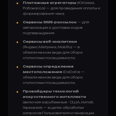
Платежные агрегаторы
(ЮKassa,
Робокасса) — для проведения оплаты и
формирования чека;
Сервисы SMS-рассылок
— для
авторизации и доставки кодов
подтверждения;
Сервисы веб-аналитики
(Яндекс.Метрика, Mail.Ru) — в
обезличенном виде для сбора
статистики посещаемости;
Сервисы определения
местоположения
(DaData) —
обезличенном виде для сбора
статистики посещаемости.
Провайдеры технологий
искусственного интеллекта
(включая зарубежные - США, Китай,
Германия) — в целях обработки
запросов Пользователя и генерации