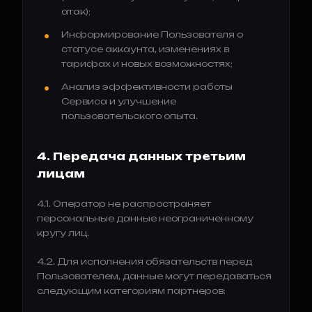
атак);
Информирование Пользователя о
статусе аккаунта, изменениях в
тарифах и новых возможностях;
Анализ эффективности работы
Сервиса и улучшение
пользовательского опыта.
4. Передача данных третьим
лицам
4.1. Оператор не распространяет
персональные данные неограниченному
кругу лиц.
4.2. Для исполнения обязательств перед
Пользователем, данные могут передаваться
следующим категориям партнеров: