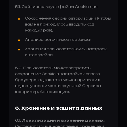
5.1. Сайт использует файлы Cookie для:
Сохранения сессии авторизации (чтобы
вам не приходилось вводить код
каждый раз);
Анализа источников трафика;
Хранения пользовательских настроек
интерфейса.
5.2. Пользователь может запретить
сохранение Cookie в настройках своего
браузера, однако это может привести к
недоступности части функций Сервиса
(например, Авторизации).
6. Хранение и защита данных
6.1.
Локализация и хранение данных:
Систематизация, накопление, хранение и