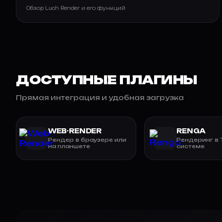
Обзор Luch Render и его функций
ДОСТУПНЫЕ ПЛАГИНЫ
Прямая интеграция и удобная загрузка
WEB-RENDER
RENGA
Рендер в браузере или
Рендеринг в
на планшете
системе