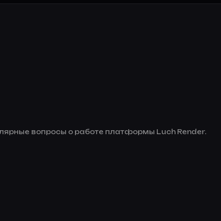
улярные вопросы о работе платформы Luch Render.