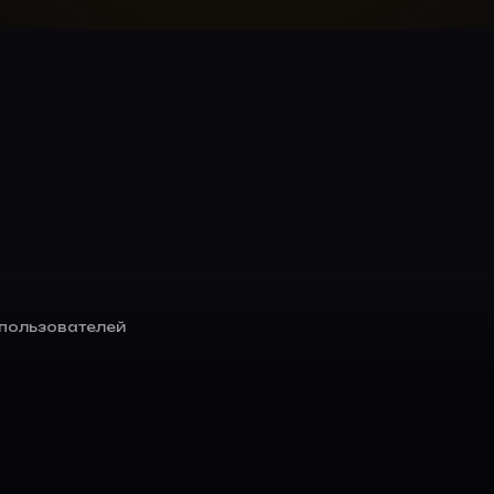
пользователей