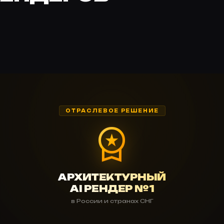
ОТРАСЛЕВОЕ РЕШЕНИЕ
workspace_premium
АРХИТЕКТУРНЫЙ
AI РЕНДЕР №1
в России и странах СНГ