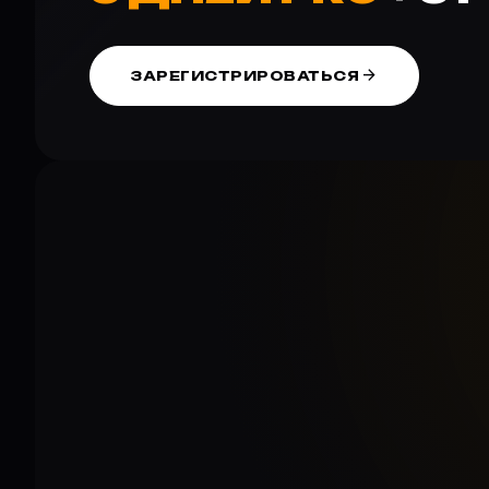
arrow_forward
ЗАРЕГИСТРИРОВАТЬСЯ